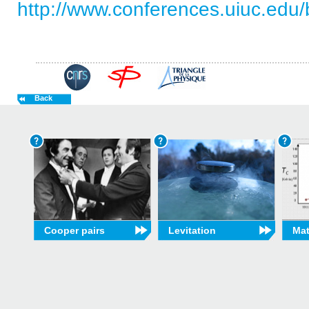
http://www.conferences.uiuc.edu/
Back
Cooper pairs
Levitation
Mat