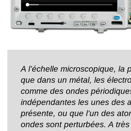
A l’échelle microscopique, l
que dans un métal, les électr
comme des ondes périodiques
indépendantes les unes des a
présente, ou que l’un des atom
ondes sont perturbées. A trè