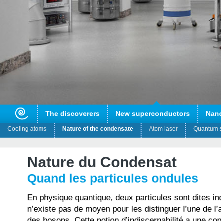
The discoverers
New superconductors
Nan
Cooling atoms
Nature of the condensate
Atom laser
Quantum s
Nature du Condensat
Quand les particules ondules
En physique quantique, deux particules sont dites ind
n’existe pas de moyen pour les distinguer l’une de l’
des bosons. Cette notion d’indiscernabilité a une c