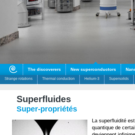
The discoverers
New superconductors
Nan
Strange rotations
Thermal conduction
Helium-3
Supersolids
Superfluides
Super-propriétés
La superfluidité es
quantique de certai
deviennent infinim