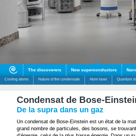
The discoverers
New superconductors
Nan
Cooling atoms
Nature of the condensate
Atom laser
Quantum si
Condensat de Bose-Einstei
De la supra dans un gaz
Un condensat de Bose-Einstein est un état de la ma
grand nombre de particules, des bosons, se trouvan
d’énergie, celui de la plus basse énergie. Dans un s