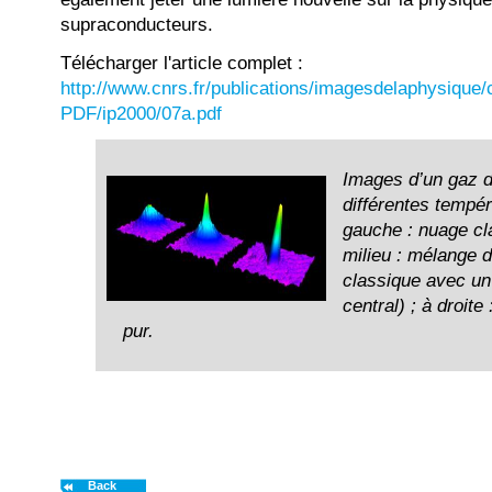
supraconducteurs.
Télécharger l'article complet :
http://www.cnrs.fr/publications/imagesdelaphysique/
PDF/ip2000/07a.pdf
Images d’un gaz 
différentes tempér
gauche : nuage cl
milieu : mélange 
classique avec un
central) ; à droite
pur.
Back