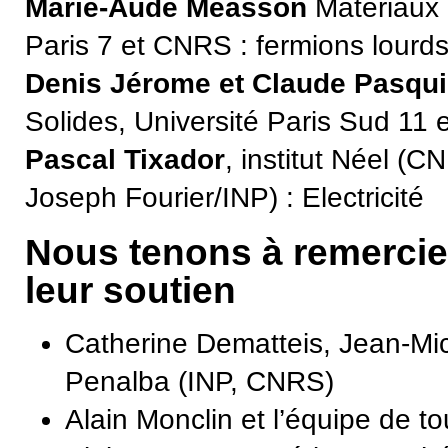
Marie-Aude Measson
Matériaux 
Paris 7 et CNRS : fermions lourds
Denis Jérome et Claude Pasqui
Solides, Université Paris Sud 11
Pascal Tixador
, institut Néel (
Joseph Fourier/INP) : Electricité
Nous tenons à remercier
leur soutien
Catherine Dematteis, Jean-Mic
Penalba (INP, CNRS)
Alain Monclin et l’équipe de 