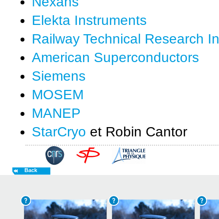
Nexans
Elekta Instruments
Railway Technical Research Ins
American Superconductors
Siemens
MOSEM
MANEP
StarCryo
et Robin Cantor
Back