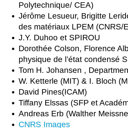
Polytechnique/ CEA)
Jérôme Lesueur, Brigitte Lerid
des matériaux LPEM (CNRS/
J.Y. Duhoo et SPIROU
Dorothée Colson, Florence Al
physique de l’état condensé
Tom H. Johansen , Department 
W. Ketterle (MIT) & I. Bloch (
David Pines(ICAM)
Tiffany Elssas (SFP et Académ
Andreas Erb (Walther Meissner 
CNRS Images