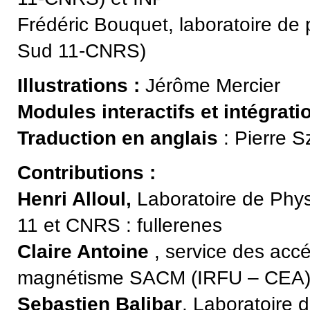
Frédéric Bouquet, laboratoire de 
Sud 11-CNRS)
Illustrations :
Jérôme Mercier
Modules interactifs et intégrati
Traduction en anglais
: Pierre S
Contributions :
Henri Alloul,
Laboratoire de Phys
11 et CNRS
: fullerenes
Claire Antoine
, service des accé
magnétisme SACM (IRFU – CEA) :
Sebastien Balibar
, Laboratoire 