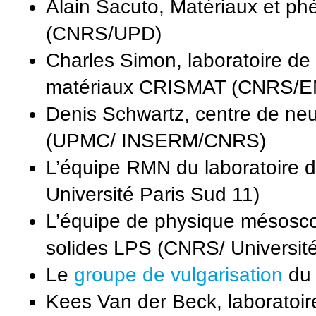
Alain Sacuto, Matériaux et 
(CNRS/UPD)
Charles Simon, laboratoire de 
matériaux CRISMAT (CNRS/ENS
Denis Schwartz, centre de ne
(UPMC/ INSERM/CNRS)
L’équipe RMN du laboratoire 
Université Paris Sud 11)
L’équipe de physique mésosco
solides LPS (CNRS/ Université
Le
groupe de vulgarisation
du
Kees Van der Beck, laboratoir