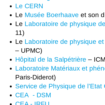
Le CERN
Le
Musée Boerhaave
et son d
Le
Laboratoire de physique de
11)
Le
Laboratoire de physique et
– UPMC)
Hôpital de la Salpétrière
– IC
Laboratoire Matériaux et phé
Paris-Diderot)
Service de Physique de l’Eta
CEA - DSM
CEA - IRFU