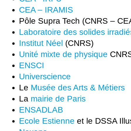
CEA – IRAMIS
Pôle Supra Tech (CNRS – CE
Laboratoire des solides irradié
Institut Néel
(CNRS)
Unité mixte de physique
CNRS
ENSCI
Universcience
Le
Musée des Arts & Métiers
La
mairie de Paris
ENSADLAB
Ecole Estienne
et le DSSA Illu